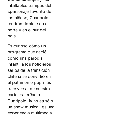
infaltables trampas del
«personaje favorito de
los niños», Guaripolo,
tendrán doblete en el
norte y en el sur del
país.
Es curioso cómo un
programa que nació
como una parodia
infantil a los noticieros
serios de la transición
chilena se convirtió en
el patrimonio pop más
transversal de nuestra
cartelera. «Radio
Guaripolo II» no es sólo
un show musical; es una
experiencia multimedia