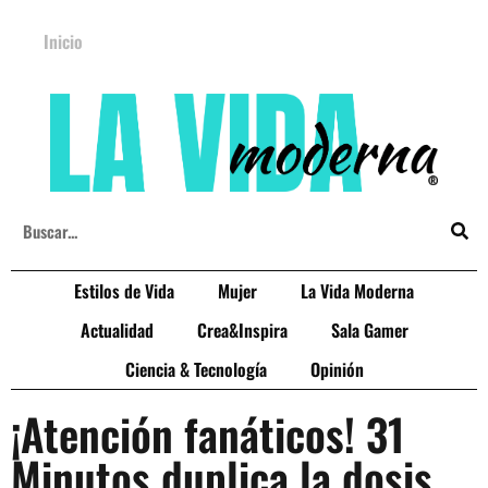
Inicio
Estilos de Vida
Mujer
La Vida Moderna
Actualidad
Crea&Inspira
Sala Gamer
Ciencia & Tecnología
Opinión
¡Atención fanáticos! 31
Minutos duplica la dosis