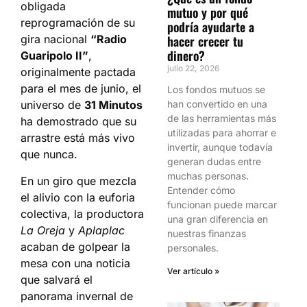
obligada
mutuo y por qué
reprogramación de su
podría ayudarte a
hacer crecer tu
gira nacional
“Radio
dinero?
Guaripolo II”
,
julio 22, 2026
originalmente pactada
para el mes de junio, el
Los fondos mutuos se
han convertido en una
universo de
31 Minutos
de las herramientas más
ha demostrado que su
utilizadas para ahorrar e
arrastre está más vivo
invertir, aunque todavía
que nunca.
generan dudas entre
muchas personas.
En un giro que mezcla
Entender cómo
el alivio con la euforia
funcionan puede marcar
colectiva, la productora
una gran diferencia en
La Oreja
y
Aplaplac
nuestras finanzas
acaban de golpear la
personales.
mesa con una noticia
Ver artículo »
que salvará el
panorama invernal de