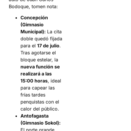
Bodoque, tomen nota:
Concepción
(Gimnasio
Municipal):
La cita
doble quedó fijada
para el
17 de julio
.
Tras agotarse el
bloque estelar, la
nueva función se
realizará a las
15:00 horas
, ideal
para capear las
frías tardes
penquistas con el
calor del público.
Antofagasta
(Gimnasio Sokol):
El norte grande