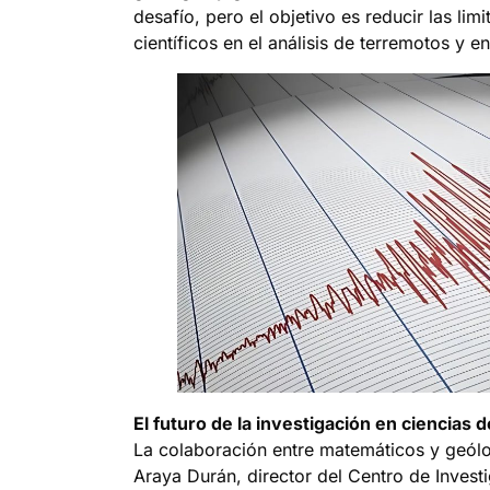
desafío, pero el objetivo es reducir las lim
científicos en el análisis de terremotos y 
El futuro de la investigación en ciencias d
La colaboración entre matemáticos y geólo
Araya Durán, director del Centro de Invest