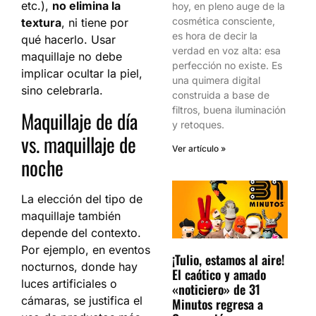
etc.),
no elimina la
hoy, en pleno auge de la
cosmética consciente,
textura
, ni tiene por
es hora de decir la
qué hacerlo. Usar
verdad en voz alta: esa
maquillaje no debe
perfección no existe. Es
implicar ocultar la piel,
una quimera digital
sino celebrarla.
construida a base de
filtros, buena iluminación
Maquillaje de día
y retoques.
vs. maquillaje de
Ver artículo »
noche
La elección del tipo de
maquillaje también
depende del contexto.
Por ejemplo, en eventos
¡Tulio, estamos al aire!
nocturnos, donde hay
El caótico y amado
luces artificiales o
«noticiero» de 31
cámaras, se justifica el
Minutos regresa a