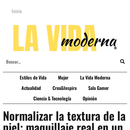
Inicio
Estilos de Vida
Mujer
La Vida Moderna
Actualidad
Crea&Inspira
Sala Gamer
Ciencia & Tecnología
Opinión
Normalizar la textura de la
piel: maquillaje real en un