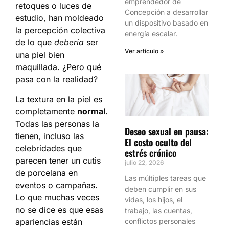
emprendedor de
retoques o luces de
Concepción a desarrollar
estudio, han moldeado
un dispositivo basado en
la percepción colectiva
energía escalar.
de lo que
debería
ser
Ver artículo »
una piel bien
maquillada. ¿Pero qué
pasa con la realidad?
La textura en la piel es
completamente
normal
.
Todas las personas la
Deseo sexual en pausa:
tienen, incluso las
El costo oculto del
celebridades que
estrés crónico
parecen tener un cutis
julio 22, 2026
de porcelana en
Las múltiples tareas que
eventos o campañas.
deben cumplir en sus
Lo que muchas veces
vidas, los hijos, el
no se dice es que esas
trabajo, las cuentas,
apariencias están
conflictos personales