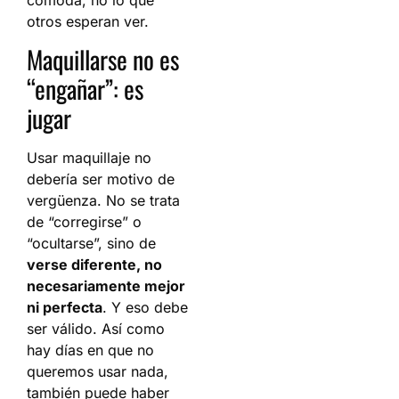
cómoda, no lo que
otros esperan ver.
Maquillarse no es
“engañar”: es
jugar
Usar maquillaje no
debería ser motivo de
vergüenza. No se trata
de “corregirse” o
“ocultarse”, sino de
verse diferente, no
necesariamente mejor
ni perfecta
. Y eso debe
ser válido. Así como
hay días en que no
queremos usar nada,
también puede haber