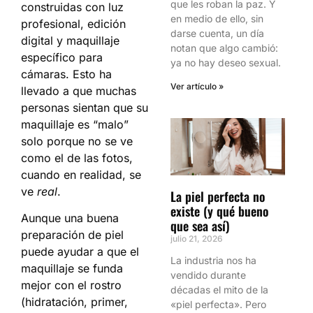
que les roban la paz. Y
construidas con luz
en medio de ello, sin
profesional, edición
darse cuenta, un día
digital y maquillaje
notan que algo cambió:
específico para
ya no hay deseo sexual.
cámaras. Esto ha
Ver artículo »
llevado a que muchas
personas sientan que su
maquillaje es “malo”
solo porque no se ve
como el de las fotos,
cuando en realidad, se
ve
real
.
La piel perfecta no
existe (y qué bueno
Aunque una buena
que sea así)
preparación de piel
julio 21, 2026
puede ayudar a que el
La industria nos ha
maquillaje se funda
vendido durante
mejor con el rostro
décadas el mito de la
(hidratación, primer,
«piel perfecta». Pero