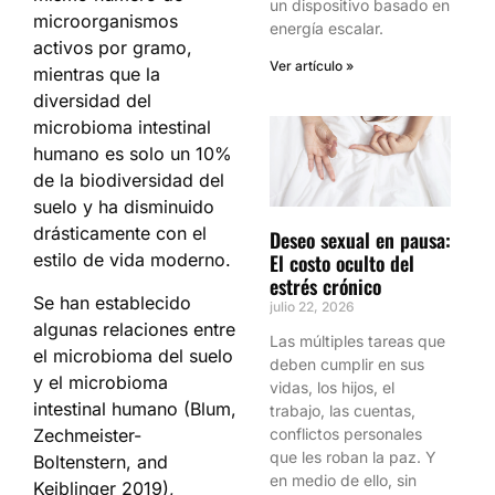
un dispositivo basado en
microorganismos
energía escalar.
activos por gramo,
Ver artículo »
mientras que la
diversidad del
microbioma intestinal
humano es solo un 10%
de la biodiversidad del
suelo y ha disminuido
drásticamente con el
Deseo sexual en pausa:
El costo oculto del
estilo de vida moderno.
estrés crónico
Se han establecido
julio 22, 2026
algunas relaciones entre
Las múltiples tareas que
el microbioma del suelo
deben cumplir en sus
y el microbioma
vidas, los hijos, el
intestinal humano (Blum,
trabajo, las cuentas,
Zechmeister-
conflictos personales
que les roban la paz. Y
Boltenstern, and
en medio de ello, sin
Keiblinger 2019),