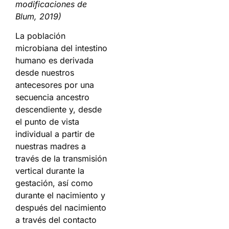
modificaciones de
Blum, 2019)
La población
microbiana del intestino
humano es derivada
desde nuestros
antecesores por una
secuencia ancestro
descendiente y, desde
el punto de vista
individual a partir de
nuestras madres a
través de la transmisión
vertical durante la
gestación, así como
durante el nacimiento y
después del nacimiento
a través del contacto