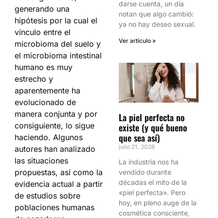
darse cuenta, un día
generando una
notan que algo cambió:
hipótesis por la cual el
ya no hay deseo sexual.
vínculo entre el
Ver artículo »
microbioma del suelo y
el microbioma intestinal
humano es muy
estrecho y
aparentemente ha
evolucionado de
manera conjunta y por
La piel perfecta no
consiguiente, lo sigue
existe (y qué bueno
que sea así)
haciendo. Algunos
julio 21, 2026
autores han analizado
las situaciones
La industria nos ha
propuestas, así como la
vendido durante
décadas el mito de la
evidencia actual a partir
«piel perfecta». Pero
de estudios sobre
hoy, en pleno auge de la
poblaciones humanas
cosmética consciente,