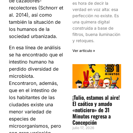
de cazadores-
es hora de decir la
recolectores (Schnorr et
verdad en voz alta: esa
al. 2014), así como
perfección no existe. Es
también la situación de
una quimera digital
construida a base de
los humanos de la
filtros, buena iluminación
sociedad urbanizada.
y retoques.
En esa línea de análisis
Ver artículo »
se ha encontrado que el
intestino humano ha
perdido diversidad de
microbiota.
Encontraron, además,
que en el intestino de
¡Tulio, estamos al aire!
los habitantes de las
El caótico y amado
ciudades existe una
«noticiero» de 31
menor variedad de
Minutos regresa a
especies de
Concepción
microorganismos, pero
julio 17, 2026