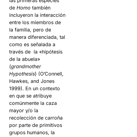
las primeras especies
de
Homo
también
incluyeron la interacción
entre los miembros de
la familia, pero de
manera diferenciada, tal
como es señalada a
través de la «hipótesis
de la abuela»
(
grandmother
Hypothesis
) (O’Connell,
Hawkes, and Jones
1999). En un contexto
en que se atribuye
comúnmente la caza
mayor y/o la
recolección de carroña
por parte de primitivos
grupos humanos, la