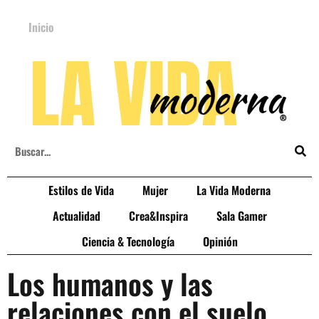
Inicio
Estilos de Vida
Mujer
La Vida Moderna
Actualidad
Crea&Inspira
Sala Gamer
Ciencia & Tecnología
Opinión
Los humanos y las
relaciones con el suelo