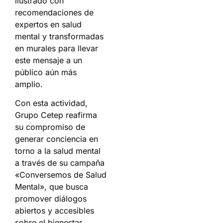
ilustrado con
recomendaciones de
expertos en salud
mental y transformadas
en murales para llevar
este mensaje a un
público aún más
amplio.
Con esta actividad,
Grupo Cetep reafirma
su compromiso de
generar conciencia en
torno a la salud mental
a través de su campaña
«Conversemos de Salud
Mental», que busca
promover diálogos
abiertos y accesibles
sobre el bienestar