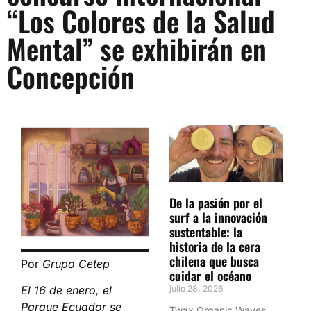
“Los Colores de la Salud
Mental” se exhibirán en
Concepción
De la pasión por el
surf a la innovación
sustentable: la
historia de la cera
chilena que busca
Por
Grupo Cetep
cuidar el océano
julio 28, 2026
El 16 de enero, el
Parque Ecuador se
Twax Organic Waves,