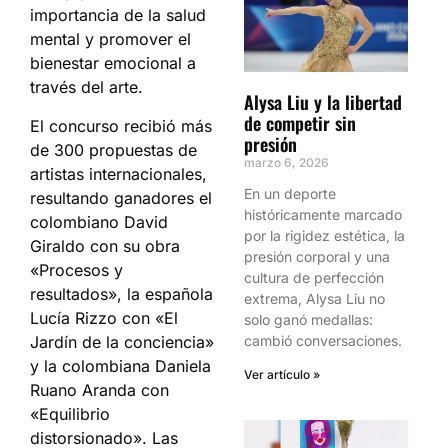
importancia de la salud
mental y promover el
bienestar emocional a
través del arte.
Alysa Liu y la libertad
de competir sin
El concurso recibió más
presión
de 300 propuestas de
marzo 6, 2026
artistas internacionales,
En un deporte
resultando ganadores el
históricamente marcado
colombiano David
por la rigidez estética, la
Giraldo con su obra
presión corporal y una
«Procesos y
cultura de perfección
resultados», la española
extrema, Alysa Liu no
Lucía Rizzo con «El
solo ganó medallas:
Jardín de la conciencia»
cambió conversaciones.
y la colombiana Daniela
Ver artículo »
Ruano Aranda con
«Equilibrio
distorsionado». Las