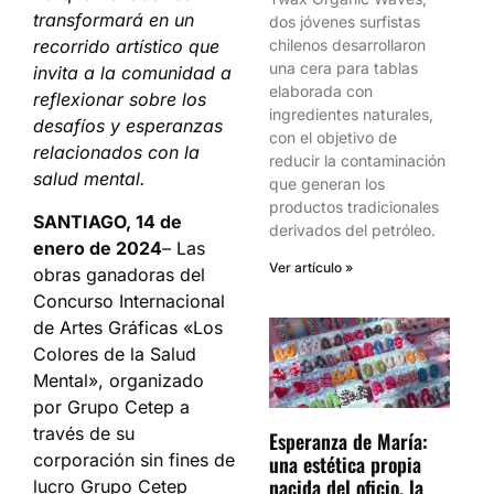
transformará en un
dos jóvenes surfistas
chilenos desarrollaron
recorrido artístico que
una cera para tablas
invita a la comunidad a
elaborada con
reflexionar sobre los
ingredientes naturales,
desafíos y esperanzas
con el objetivo de
relacionados con la
reducir la contaminación
salud mental.
que generan los
productos tradicionales
SANTIAGO, 14 de
derivados del petróleo.
enero de 2024
– Las
Ver artículo »
obras ganadoras del
Concurso Internacional
de Artes Gráficas «Los
Colores de la Salud
Mental», organizado
por Grupo Cetep a
través de su
Esperanza de María:
corporación sin fines de
una estética propia
nacida del oficio, la
lucro Grupo Cetep