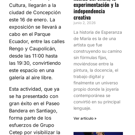
experimentación y la
Cultura, llegarán a la
independencia
ciudad de Concepción
creativa
este 16 de enero. La
junio 2, 2026
exposición se llevará a
La historia de Esperanza
cabo en el Parque
de María es la de una
Ecuador, entre las calles
artista que fue
Rengo y Caupolicán,
construyendo su camino
desde las 11:00 hasta
sin fórmulas fijas,
las 19:30, convirtiendo
moviéndose entre la
este espacio en una
pintura, la docencia, el
trabajo digital y
galería al aire libre.
finalmente un universo
Esta actividad, que ya
propio donde la joyería
contemporánea se
se ha presentado con
convirtió en su principal
gran éxito en el Paseo
lenguaje.
Bandera en Santiago,
forma parte de los
Ver artículo »
esfuerzos de Grupo
Cetep por visibilizar la