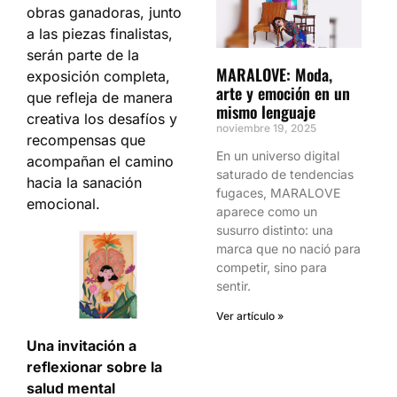
obras ganadoras, junto
a las piezas finalistas,
serán parte de la
MARALOVE: Moda,
exposición completa,
arte y emoción en un
que refleja de manera
mismo lenguaje
creativa los desafíos y
noviembre 19, 2025
recompensas que
En un universo digital
acompañan el camino
saturado de tendencias
hacia la sanación
fugaces, MARALOVE
emocional.
aparece como un
susurro distinto: una
marca que no nació para
competir, sino para
sentir.
Ver artículo »
Una invitación a
reflexionar sobre la
salud mental