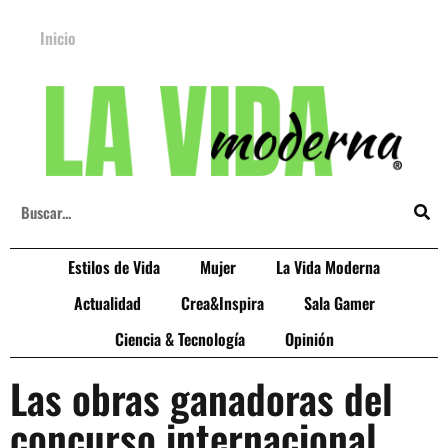
Inicio
Estilos de Vida
Mujer
La Vida Moderna
Actualidad
Crea&Inspira
Sala Gamer
Ciencia & Tecnología
Opinión
Las obras ganadoras del
concurso internacional