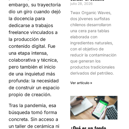
julio 28, 2026
embargo, su trayectoria
dio un giro cuando dejó
Twax Organic Waves,
la docencia para
dos jóvenes surfistas
chilenos desarrollaron
dedicarse a trabajos
una cera para tablas
freelance vinculados a
elaborada con
la producción de
ingredientes naturales,
contenido digital. Fue
con el objetivo de
una etapa intensa,
reducir la contaminación
colaborativa y técnica,
que generan los
pero también el inicio
productos tradicionales
derivados del petróleo.
de una inquietud más
profunda: la necesidad
Ver artículo »
de construir un espacio
propio de creación.
Tras la pandemia, esa
búsqueda tomó forma
concreta. Sin acceso a
un taller de cerámica ni
¿Qué es un fondo