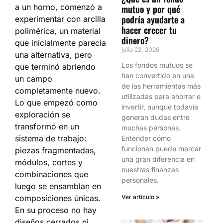
a un horno, comenzó a
mutuo y por qué
podría ayudarte a
experimentar con arcilla
hacer crecer tu
polimérica, un material
dinero?
que inicialmente parecía
julio 22, 2026
una alternativa, pero
Los fondos mutuos se
que terminó abriendo
han convertido en una
un campo
de las herramientas más
completamente nuevo.
utilizadas para ahorrar e
Lo que empezó como
invertir, aunque todavía
exploración se
generan dudas entre
transformó en un
muchas personas.
sistema de trabajo:
Entender cómo
funcionan puede marcar
piezas fragmentadas,
una gran diferencia en
módulos, cortes y
nuestras finanzas
combinaciones que
personales.
luego se ensamblan en
Ver artículo »
composiciones únicas.
En su proceso no hay
diseños cerrados ni