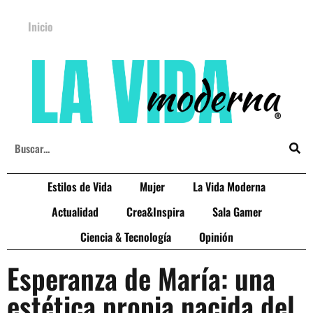
Inicio
Estilos de Vida
Mujer
La Vida Moderna
Actualidad
Crea&Inspira
Sala Gamer
Ciencia & Tecnología
Opinión
Esperanza de María: una
estética propia nacida del