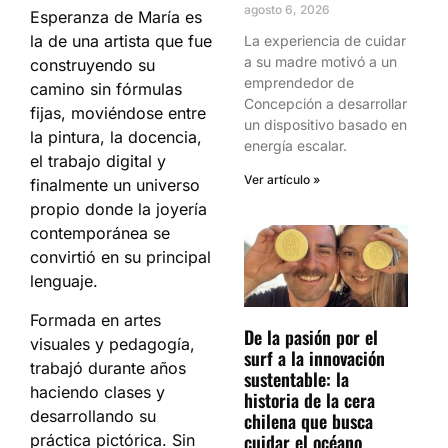
agosto 6, 2026
Esperanza de María es
la de una artista que fue
La experiencia de cuidar
a su madre motivó a un
construyendo su
emprendedor de
camino sin fórmulas
Concepción a desarrollar
fijas, moviéndose entre
un dispositivo basado en
la pintura, la docencia,
energía escalar.
el trabajo digital y
Ver artículo »
finalmente un universo
propio donde la joyería
contemporánea se
convirtió en su principal
lenguaje.
Formada en artes
De la pasión por el
visuales y pedagogía,
surf a la innovación
trabajó durante años
sustentable: la
haciendo clases y
historia de la cera
desarrollando su
chilena que busca
cuidar el océano
práctica pictórica. Sin