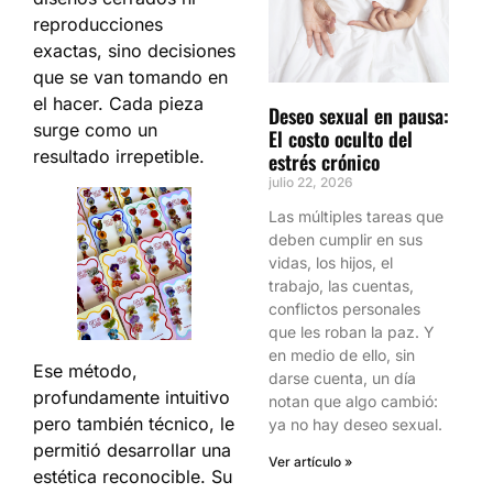
reproducciones
exactas, sino decisiones
que se van tomando en
el hacer. Cada pieza
Deseo sexual en pausa:
surge como un
El costo oculto del
resultado irrepetible.
estrés crónico
julio 22, 2026
Las múltiples tareas que
deben cumplir en sus
vidas, los hijos, el
trabajo, las cuentas,
conflictos personales
que les roban la paz. Y
en medio de ello, sin
Ese método,
darse cuenta, un día
profundamente intuitivo
notan que algo cambió:
pero también técnico, le
ya no hay deseo sexual.
permitió desarrollar una
Ver artículo »
estética reconocible. Su