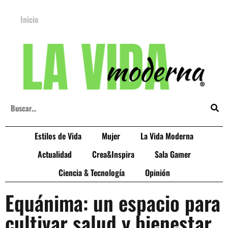
Inicio
Estilos de Vida
Mujer
La Vida Moderna
Actualidad
Crea&Inspira
Sala Gamer
Ciencia & Tecnología
Opinión
Equánima: un espacio para
cultivar salud y bienestar