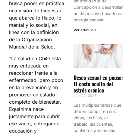
emprendedor de
busca poner en práctica
Concepción a desarrollar
una visión de bienestar
un dispositivo basado en
que abarca lo físico, lo
energía escalar.
mental y lo social, en
Ver artículo »
línea con la definición
de la Organización
Mundial de la Salud.
“La salud en Chile está
muy enfocada en
reaccionar frente a la
Deseo sexual en pausa:
enfermedad, pero poco
El costo oculto del
en la prevención y en
estrés crónico
promover un estado
julio 22, 2026
completo de bienestar.
Las múltiples tareas que
Equánima nace
deben cumplir en sus
justamente para cubrir
vidas, los hijos, el
ese vacío, entregando
trabajo, las cuentas,
educación y
conflictos personales