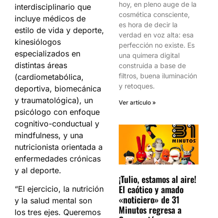
hoy, en pleno auge de la
interdisciplinario que
cosmética consciente,
incluye médicos de
es hora de decir la
estilo de vida y deporte,
verdad en voz alta: esa
kinesiólogos
perfección no existe. Es
especializados en
una quimera digital
distintas áreas
construida a base de
filtros, buena iluminación
(cardiometabólica,
y retoques.
deportiva, biomecánica
y traumatológica), un
Ver artículo »
psicólogo con enfoque
cognitivo-conductual y
mindfulness, y una
nutricionista orientada a
enfermedades crónicas
y al deporte.
¡Tulio, estamos al aire!
El caótico y amado
“El ejercicio, la nutrición
«noticiero» de 31
y la salud mental son
Minutos regresa a
los tres ejes. Queremos