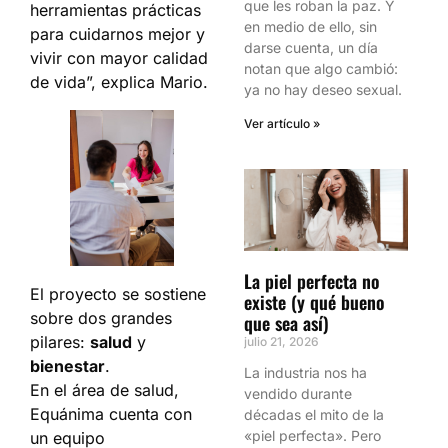
que les roban la paz. Y
herramientas prácticas
en medio de ello, sin
para cuidarnos mejor y
darse cuenta, un día
vivir con mayor calidad
notan que algo cambió:
de vida”, explica Mario.
ya no hay deseo sexual.
Ver artículo »
La piel perfecta no
El proyecto se sostiene
existe (y qué bueno
sobre dos grandes
que sea así)
pilares:
salud
y
julio 21, 2026
bienestar
.
La industria nos ha
En el área de salud,
vendido durante
Equánima cuenta con
décadas el mito de la
«piel perfecta». Pero
un equipo