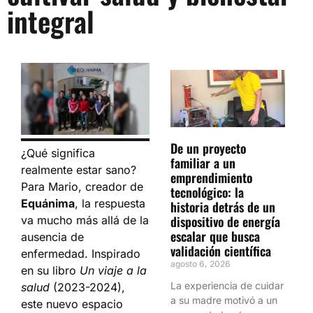
integral
De un proyecto
¿Qué significa
familiar a un
realmente estar sano?
emprendimiento
Para Mario, creador de
tecnológico: la
Equánima
, la respuesta
historia detrás de un
dispositivo de energía
va mucho más allá de la
escalar que busca
ausencia de
validación científica
enfermedad. Inspirado
agosto 6, 2026
en su libro
Un viaje a la
La experiencia de cuidar
salud
(2023-2024),
a su madre motivó a un
este nuevo espacio