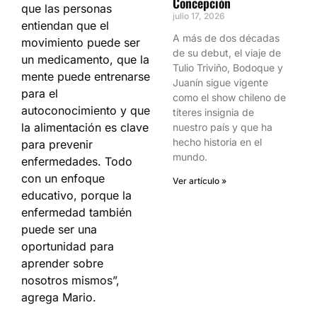
Concepción
que las personas
julio 17, 2026
entiendan que el
A más de dos décadas
movimiento puede ser
de su debut, el viaje de
un medicamento, que la
Tulio Triviño, Bodoque y
mente puede entrenarse
Juanín sigue vigente
para el
como el show chileno de
autoconocimiento y que
títeres insignia de
la alimentación es clave
nuestro país y que ha
hecho historia en el
para prevenir
mundo.
enfermedades. Todo
con un enfoque
Ver artículo »
educativo, porque la
enfermedad también
puede ser una
oportunidad para
aprender sobre
nosotros mismos”,
agrega Mario.