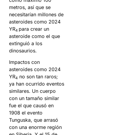
metros, así que se
necesitarían millones de
asteroides como 2024
YR
para crear un
4
asteroide como el que
extinguió a los
dinosaurios.
Impactos con
asteroides como 2024
YR
no son tan raros;
4
ya han ocurrido eventos
similares. Un cuerpo
con un tamaño similar
fue el que causó en
1908 el evento
Tunguska, que arrasó
con una enorme región
en Siberia. Y el 15 de