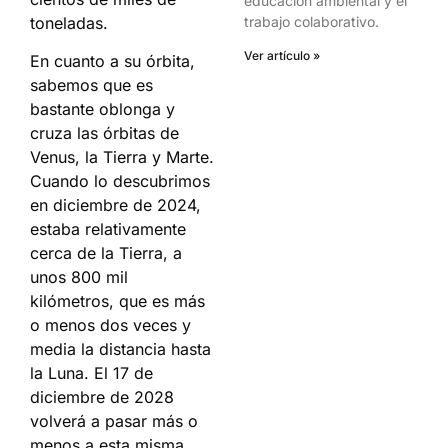
educación ambiental y el
toneladas.
trabajo colaborativo.
Ver artículo »
En cuanto a su órbita,
sabemos que es
bastante oblonga y
cruza las órbitas de
Venus, la Tierra y Marte.
Cuando lo descubrimos
en diciembre de 2024,
estaba relativamente
cerca de la Tierra, a
unos 800 mil
kilómetros, que es más
o menos dos veces y
media la distancia hasta
la Luna. El 17 de
diciembre de 2028
volverá a pasar más o
menos a esta misma