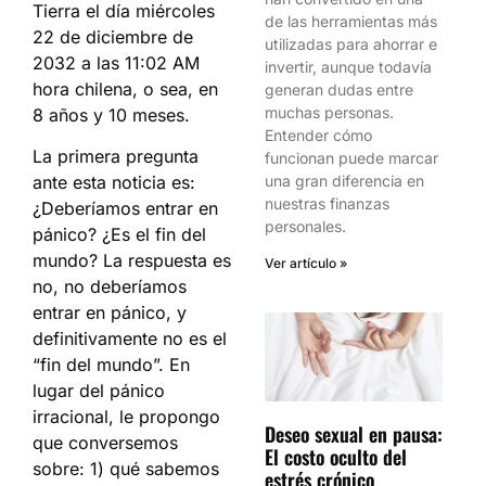
Tierra el día miércoles
de las herramientas más
22 de diciembre de
utilizadas para ahorrar e
2032 a las 11:02 AM
invertir, aunque todavía
hora chilena, o sea, en
generan dudas entre
muchas personas.
8 años y 10 meses.
Entender cómo
La primera pregunta
funcionan puede marcar
ante esta noticia es:
una gran diferencia en
nuestras finanzas
¿Deberíamos entrar en
personales.
pánico? ¿Es el fin del
mundo? La respuesta es
Ver artículo »
no, no deberíamos
entrar en pánico, y
definitivamente no es el
“fin del mundo”. En
lugar del pánico
irracional, le propongo
Deseo sexual en pausa:
que conversemos
El costo oculto del
sobre: 1) qué sabemos
estrés crónico