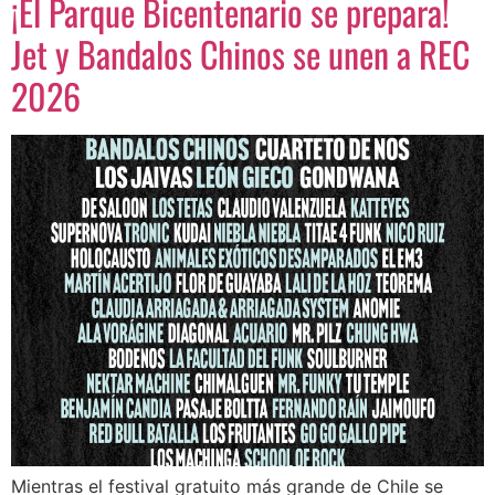
¡El Parque Bicentenario se prepara!
Jet y Bandalos Chinos se unen a REC
2026
Mientras el festival gratuito más grande de Chile se