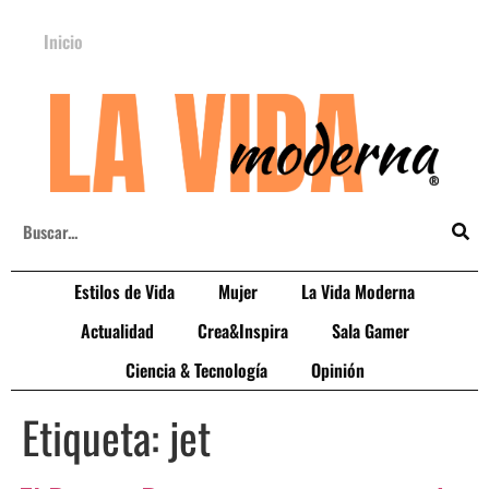
Inicio
Estilos de Vida
Mujer
La Vida Moderna
Actualidad
Crea&Inspira
Sala Gamer
Ciencia & Tecnología
Opinión
Etiqueta:
jet