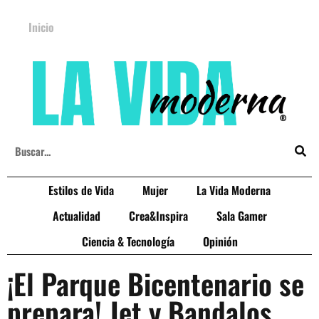
Inicio
Estilos de Vida
Mujer
La Vida Moderna
Actualidad
Crea&Inspira
Sala Gamer
Ciencia & Tecnología
Opinión
¡El Parque Bicentenario se
prepara! Jet y Bandalos