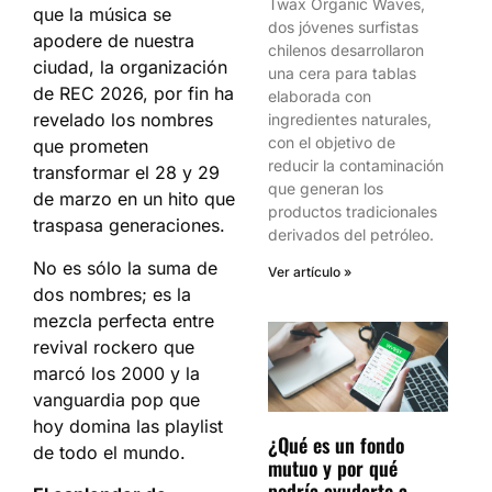
Twax Organic Waves,
que la música se
dos jóvenes surfistas
apodere de nuestra
chilenos desarrollaron
ciudad, la organización
una cera para tablas
de REC 2026, por fin ha
elaborada con
revelado los nombres
ingredientes naturales,
con el objetivo de
que prometen
reducir la contaminación
transformar el 28 y 29
que generan los
de marzo en un hito que
productos tradicionales
traspasa generaciones.
derivados del petróleo.
No es sólo la suma de
Ver artículo »
dos nombres; es la
mezcla perfecta entre
revival rockero que
marcó los 2000 y la
vanguardia pop que
hoy domina las playlist
¿Qué es un fondo
de todo el mundo.
mutuo y por qué
podría ayudarte a