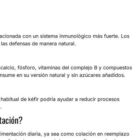
elacionada con un sistema inmunológico más fuerte. Los
r las defensas de manera natural.
, calcio, fósforo, vitaminas del complejo B y compuestos
nsume en su versión natural y sin azúcares añadidos.
habitual de kéfir podría ayudar a reducir procesos
.
tación?
 alimentación diaria, ya sea como colación en reemplazo