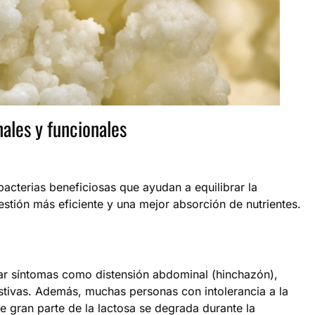
nales y funcionales
bacterias beneficiosas que ayudan a equilibrar la
estión más eficiente y una mejor absorción de nutrientes.
r síntomas como distensión abdominal (hinchazón),
igestivas. Además, muchas personas con intolerancia a la
ue gran parte de la lactosa se degrada durante la