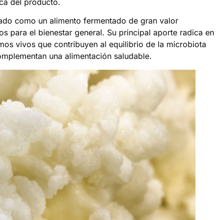
ica del producto.
onado como un alimento fermentado de gran valor
ios para el bienestar general. Su principal aporte radica en
os vivos que contribuyen al equilibrio de la microbiota
 complementan una alimentación saludable.