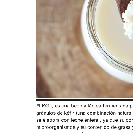
El Kéfir, es una bebida láctea fermentada p
gránulos de kéfir (una combinación natural
se elabora con leche entera , ya que su co
microorganismos y su contenido de grasa y