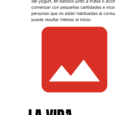
del yogurt, en batidos junto a frutas o a
comenzar con pequeñas cantidades e incor
personas que no están habituadas al cons
puede resultar intenso al inicio.