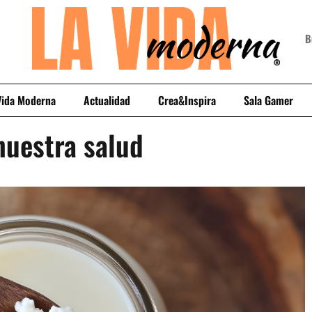
Vida Moderna
Actualidad
Crea&Inspira
Sala Gamer
 nuestra salud