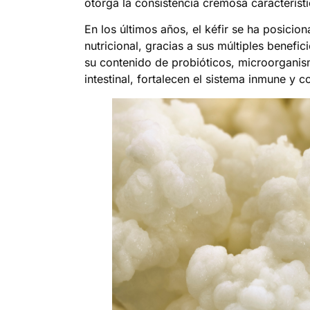
otorga la consistencia cremosa característ
En los últimos años, el kéfir se ha posici
nutricional, gracias a sus múltiples benefic
su contenido de probióticos, microorganism
intestinal, fortalecen el sistema inmune y