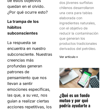
de estos objetivos
dos jóvenes surfistas
quedan en el olvido.
chilenos desarrollaron
¿Por qué ocurre esto?
una cera para tablas
elaborada con
La trampa de los
ingredientes naturales,
hábitos
con el objetivo de
subconscientes
reducir la contaminación
que generan los
La respuesta se
productos tradicionales
encuentra en nuestro
derivados del petróleo.
subconsciente. Nuestras
Ver artículo »
creencias más
profundas generan
patrones de
pensamiento que nos
llevan a sentir
emociones específicas,
¿Qué es un fondo
las que, a su vez, nos
mutuo y por qué
guían a realizar ciertas
podría ayudarte a
acciones repetitivas, los