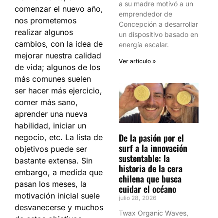
a su madre motivó a un
comenzar el nuevo año,
emprendedor de
nos prometemos
Concepción a desarrollar
realizar algunos
un dispositivo basado en
cambios, con la idea de
energía escalar.
mejorar nuestra calidad
Ver artículo »
de vida; algunos de los
más comunes suelen
ser hacer más ejercicio,
comer más sano,
aprender una nueva
habilidad, iniciar un
De la pasión por el
negocio, etc. La lista de
surf a la innovación
objetivos puede ser
sustentable: la
bastante extensa. Sin
historia de la cera
embargo, a medida que
chilena que busca
pasan los meses, la
cuidar el océano
motivación inicial suele
julio 28, 2026
desvanecerse y muchos
Twax Organic Waves,