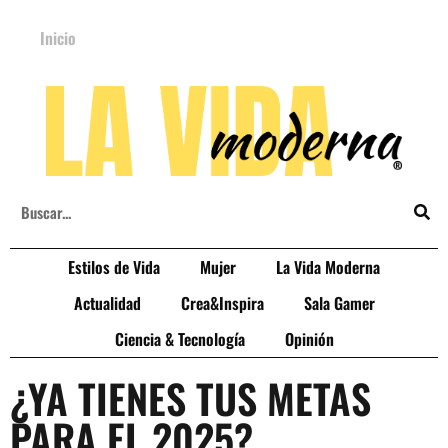
Inicio
Estilos de Vida
Mujer
La Vida Moderna
Actualidad
Crea&Inspira
Sala Gamer
Ciencia & Tecnología
Opinión
¿YA TIENES TUS METAS
PARA EL 2025?