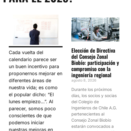
Elección de Directiva
Cada vuelta del
del Consejo Zonal
calendario parece ser
Biobío: participación y
un buen incentivo para
compromiso con la
proponernos mejorar en
ingeniería regional
diferentes áreas de
agosto 8, 2026
nuestra vida; es como
Durante los próximos
el popular dicho: “El
días, los socios y socias
lunes empiezo…”. Al
del Colegio de
Ingenieros de Chile A.G.
parecer, somos poco
pertenecientes al
conscientes de que
Consejo Zonal Biobío
podemos iniciar
estarán convocados a
nuestras mejoras en