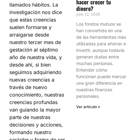
hacer crecer tu
llamados hábitos. La
dinero?
investigación nos dice
julio 22, 2026
que estas creencias
Los fondos mutuos se
suelen formarse y
han convertido en una
arraigarse desde
de las herramientas más
nuestro tercer mes de
utilizadas para ahorrar e
gestación al séptimo
invertir, aunque todavía
año de nuestra vida, y
generan dudas entre
muchas personas.
desde ahí, si bien
Entender cómo
seguimos adquiriendo
funcionan puede marcar
nuevas creencias a
una gran diferencia en
través de nuevo
nuestras finanzas
conocimiento, nuestras
personales.
creencias profundas
Ver artículo »
van guiando la mayor
parte de nuestras
decisiones y acciones,
formando nuestro
carácter y forma de ser.