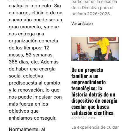
participar en la elección
cualquier momento. Sin
de la Directiva para el
embargo, el inicio de un
período 2026-2028.
nuevo año puede ser un
Ver artículo »
gran momento, ya que
nos entrega una
organización concreta
de los tiempos: 12
meses, 52 semanas,
365 días, etc. Además
De un proyecto
de haber una energía
familiar a un
social colectiva
emprendimiento
predispuesta al cambio
tecnológico: la
y la renovación, lo que
historia detrás de un
nos puede impulsar con
dispositivo de energía
más fuerza en los
escalar que busca
objetivos que
validación científica
anhelamos conseguir.
agosto 6, 2026
La experiencia de cuidar
Normalmente, al