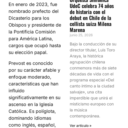
En enero de 2023, fue
UdeC celebra 74 años
de historia con el
nombrado prefecto del
debut en Chile de la
Dicasterio para los
cellista suiza Milena
Obispos y presidente de
Marena
la Pontificia Comisión
junio 25, 2026
para América Latina,
Bajo la conducción de su
cargos que ocupó hasta
director titular, Luis Toro
su elección papal.
Araya, la histórica
agrupación chilena
Prevost es conocido
conmemora más de siete
por su carácter afable y
décadas de vida con el
enfoque moderado,
programa especial «Del
características que han
canto íntimo a la ciudad
influido
salvaje», una cita
significativamente en su
imperdible que unirá el
misticismo europeo con
ascenso en la Iglesia
la música
Católica. Es políglota,
contemporánea.
dominando idiomas
como inglés, español,
Ver artículo »