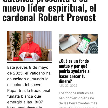
nuevo líder espiritual, el
cardenal Robert Prevost
¿Qué es un fondo
mutuo y por qué
Este jueves 8 de mayo
podría ayudarte a
de 2025, el Vaticano ha
hacer crecer tu
anunciado al mundo la
dinero?
elección del nuevo
julio 22, 2026
Papa, tras la tradicional
Los fondos mutuos se
fumata blanca que
han convertido en una
emergió a las 18:07
de las herramientas más
hora local desde la