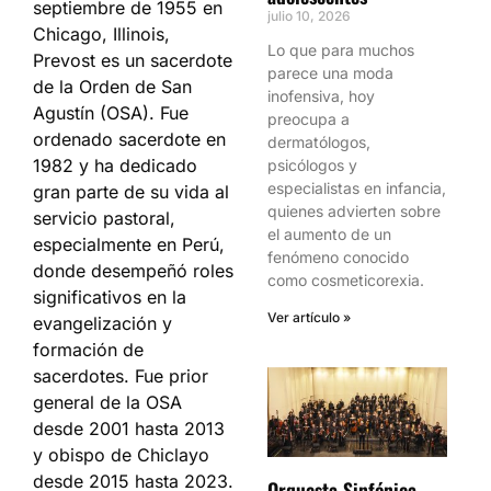
septiembre de 1955 en
julio 10, 2026
Chicago, Illinois,
Lo que para muchos
Prevost es un sacerdote
parece una moda
de la Orden de San
inofensiva, hoy
Agustín (OSA). Fue
preocupa a
ordenado sacerdote en
dermatólogos,
1982 y ha dedicado
psicólogos y
especialistas en infancia,
gran parte de su vida al
quienes advierten sobre
servicio pastoral,
el aumento de un
especialmente en Perú,
fenómeno conocido
donde desempeñó roles
como cosmeticorexia.
significativos en la
Ver artículo »
evangelización y
formación de
sacerdotes. Fue prior
general de la OSA
desde 2001 hasta 2013
y obispo de Chiclayo
desde 2015 hasta 2023.
Orquesta Sinfónica