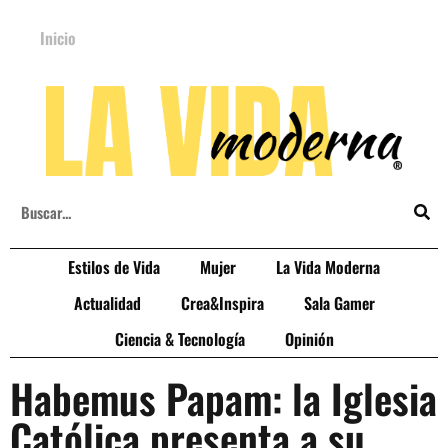
Inicio
Estilos de Vida
Mujer
La Vida Moderna
Actualidad
Crea&Inspira
Sala Gamer
Ciencia & Tecnología
Opinión
Habemus Papam: la Iglesia
Católica presenta a su