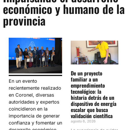
económico y humano de la
provincia
De un proyecto
familiar a un
En un evento
emprendimiento
recientemente realizado
tecnológico: la
en Coronel, diversas
historia detrás de un
autoridades y expertos
dispositivo de energía
coincidieron en la
escalar que busca
validación científica
importancia de generar
agosto 6, 2026
confianza y fomentar un
desarrollo económico