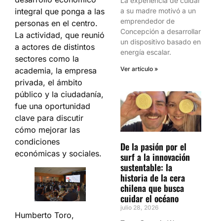
La experiencia de cuidar
integral que ponga a las
a su madre motivó a un
emprendedor de
personas en el centro.
Concepción a desarrollar
La actividad, que reunió
un dispositivo basado en
a actores de distintos
energía escalar.
sectores como la
Ver artículo »
academia, la empresa
privada, el ámbito
público y la ciudadanía,
fue una oportunidad
clave para discutir
cómo mejorar las
condiciones
De la pasión por el
económicas y sociales.
surf a la innovación
sustentable: la
historia de la cera
chilena que busca
cuidar el océano
julio 28, 2026
Humberto Toro,