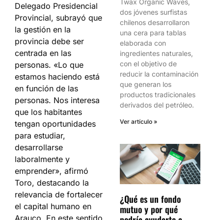
Twax Organic Waves,
Delegado Presidencial
dos jóvenes surfistas
Provincial, subrayó que
chilenos desarrollaron
la gestión en la
una cera para tablas
provincia debe ser
elaborada con
centrada en las
ingredientes naturales,
con el objetivo de
personas. «Lo que
reducir la contaminación
estamos haciendo está
que generan los
en función de las
productos tradicionales
personas. Nos interesa
derivados del petróleo.
que los habitantes
Ver artículo »
tengan oportunidades
para estudiar,
desarrollarse
laboralmente y
emprender», afirmó
Toro, destacando la
relevancia de fortalecer
¿Qué es un fondo
el capital humano en
mutuo y por qué
Arauco. En este sentido,
podría ayudarte a