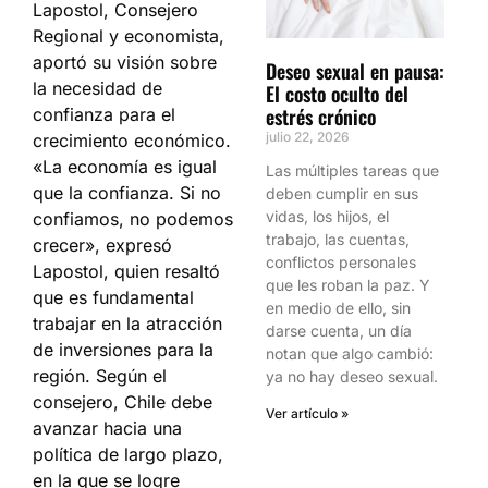
Lapostol, Consejero
Regional y economista,
aportó su visión sobre
Deseo sexual en pausa:
la necesidad de
El costo oculto del
estrés crónico
confianza para el
julio 22, 2026
crecimiento económico.
«La economía es igual
Las múltiples tareas que
que la confianza. Si no
deben cumplir en sus
vidas, los hijos, el
confiamos, no podemos
trabajo, las cuentas,
crecer», expresó
conflictos personales
Lapostol, quien resaltó
que les roban la paz. Y
que es fundamental
en medio de ello, sin
trabajar en la atracción
darse cuenta, un día
de inversiones para la
notan que algo cambió:
región. Según el
ya no hay deseo sexual.
consejero, Chile debe
Ver artículo »
avanzar hacia una
política de largo plazo,
en la que se logre