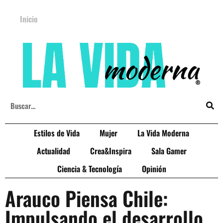
Inicio
Estilos de Vida
Mujer
La Vida Moderna
Actualidad
Crea&Inspira
Sala Gamer
Ciencia & Tecnología
Opinión
Arauco Piensa Chile:
Impulsando el desarrollo