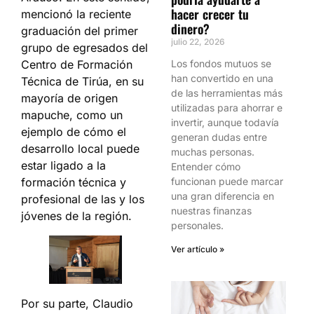
hacer crecer tu
mencionó la reciente
dinero?
graduación del primer
julio 22, 2026
grupo de egresados del
Centro de Formación
Los fondos mutuos se
han convertido en una
Técnica de Tirúa, en su
de las herramientas más
mayoría de origen
utilizadas para ahorrar e
mapuche, como un
invertir, aunque todavía
ejemplo de cómo el
generan dudas entre
desarrollo local puede
muchas personas.
estar ligado a la
Entender cómo
formación técnica y
funcionan puede marcar
una gran diferencia en
profesional de las y los
nuestras finanzas
jóvenes de la región.
personales.
Ver artículo »
Por su parte, Claudio