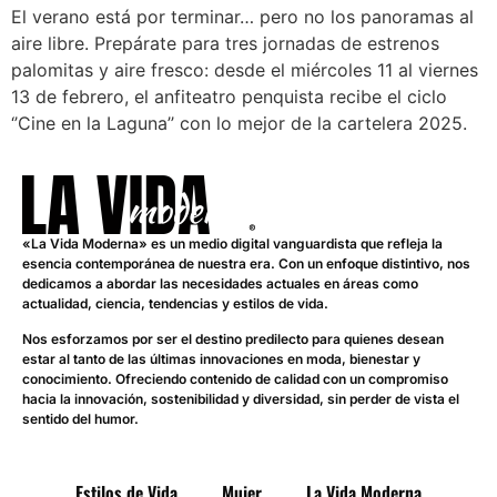
El verano está por terminar… pero no los panoramas al
aire libre. Prepárate para tres jornadas de estrenos
palomitas y aire fresco: desde el miércoles 11 al viernes
13 de febrero, el anfiteatro penquista recibe el ciclo
‘’Cine en la Laguna’’ con lo mejor de la cartelera 2025.
«La Vida Moderna» es un medio digital vanguardista que refleja la
esencia contemporánea de nuestra era. Con un enfoque distintivo, nos
dedicamos a abordar las necesidades actuales en áreas como
actualidad, ciencia, tendencias y estilos de vida.
Nos esforzamos por ser el destino predilecto para quienes desean
estar al tanto de las últimas innovaciones en moda, bienestar y
conocimiento. Ofreciendo contenido de calidad con un compromiso
hacia la innovación, sostenibilidad y diversidad, sin perder de vista el
sentido del humor.
Estilos de Vida
Mujer
La Vida Moderna