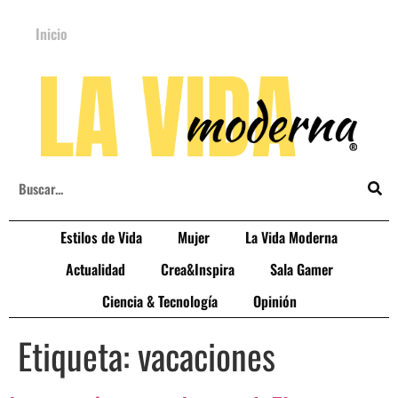
Inicio
Estilos de Vida
Mujer
La Vida Moderna
Actualidad
Crea&Inspira
Sala Gamer
Ciencia & Tecnología
Opinión
Etiqueta:
vacaciones