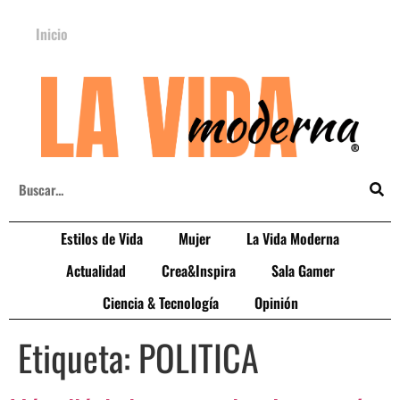
Inicio
Estilos de Vida
Mujer
La Vida Moderna
Actualidad
Crea&Inspira
Sala Gamer
Ciencia & Tecnología
Opinión
Etiqueta:
POLITICA