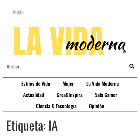
Inicio
Estilos de Vida
Mujer
La Vida Moderna
Actualidad
Crea&Inspira
Sala Gamer
Ciencia & Tecnología
Opinión
Etiqueta:
IA