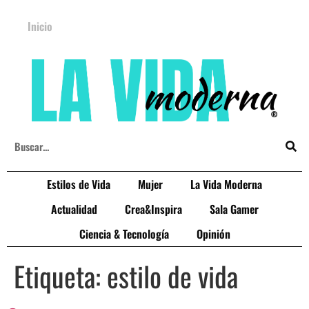
Inicio
Estilos de Vida
Mujer
La Vida Moderna
Actualidad
Crea&Inspira
Sala Gamer
Ciencia & Tecnología
Opinión
Etiqueta:
estilo de vida