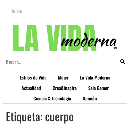
Inicio
Estilos de Vida
Mujer
La Vida Moderna
Actualidad
Crea&Inspira
Sala Gamer
Ciencia & Tecnología
Opinión
Etiqueta:
cuerpo