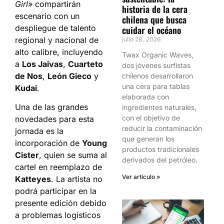
Girl»
compartirán
historia de la cera
escenario con un
chilena que busca
despliegue de talento
cuidar el océano
regional y nacional de
julio 28, 2026
alto calibre, incluyendo
Twax Organic Waves,
a
Los Jaivas
,
Cuarteto
dos jóvenes surfistas
de Nos
,
León Gieco
y
chilenos desarrollaron
una cera para tablas
Kudai
.
elaborada con
Una de las grandes
ingredientes naturales,
con el objetivo de
novedades para esta
reducir la contaminación
jornada es la
que generan los
incorporación de
Young
productos tradicionales
Cister
, quien se suma al
derivados del petróleo.
cartel en reemplazo de
Ver artículo »
Katteyes
. La artista no
podrá participar en la
presente edición debido
a problemas logísticos