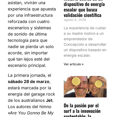
asistan, vivirán una
dispositivo de energía
escalar que busca
experiencia que apuesta
validación científica
por una infraestructura
agosto 6, 2026
reforzada con cuatro
escenarios y sistemas
La experiencia de cuidar
a su madre motivó a un
de sonido de última
emprendedor de
tecnología para que
Concepción a desarrollar
nadie se pierda un solo
un dispositivo basado en
acorde, sin importar
energía escalar.
qué tan lejos esté del
Ver artículo »
escenario principal.
La primera jornada, el
sábado 28 de marzo
,
estará marcada por la
energía del garage rock
de los australianos
Jet
.
De la pasión por el
Los autores del himno
surf a la innovación
«Are You Gonna Be My
sustentable: la