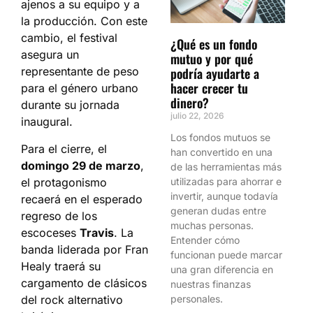
ajenos a su equipo y a
la producción. Con este
cambio, el festival
¿Qué es un fondo
asegura un
mutuo y por qué
podría ayudarte a
representante de peso
hacer crecer tu
para el género urbano
dinero?
durante su jornada
julio 22, 2026
inaugural.
Los fondos mutuos se
Para el cierre, el
han convertido en una
domingo 29 de marzo
,
de las herramientas más
el protagonismo
utilizadas para ahorrar e
invertir, aunque todavía
recaerá en el esperado
generan dudas entre
regreso de los
muchas personas.
escoceses
Travis
. La
Entender cómo
banda liderada por Fran
funcionan puede marcar
Healy traerá su
una gran diferencia en
cargamento de clásicos
nuestras finanzas
del rock alternativo
personales.