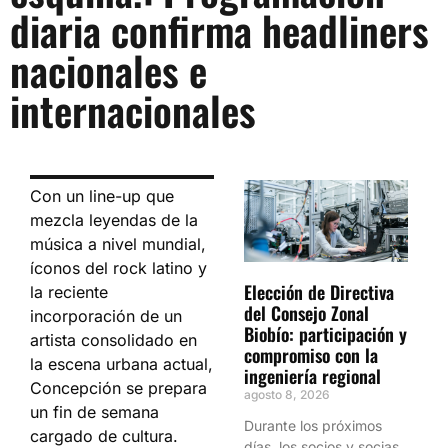
diaria confirma headliners
nacionales e
internacionales
Con un line-up que
mezcla leyendas de la
música a nivel mundial,
íconos del rock latino y
Elección de Directiva
la reciente
del Consejo Zonal
incorporación de un
Biobío: participación y
artista consolidado en
compromiso con la
la escena urbana actual,
ingeniería regional
Concepción se prepara
agosto 8, 2026
un fin de semana
Durante los próximos
cargado de cultura.
días, los socios y socias