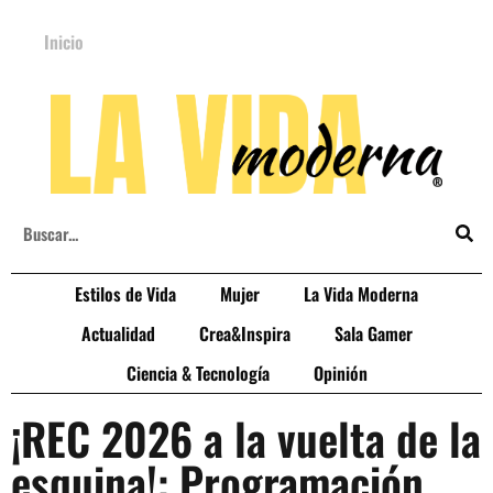
Inicio
Estilos de Vida
Mujer
La Vida Moderna
Actualidad
Crea&Inspira
Sala Gamer
Ciencia & Tecnología
Opinión
¡REC 2026 a la vuelta de la
esquina!: Programación