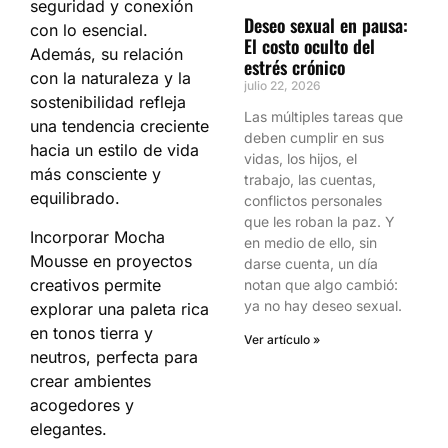
seguridad y conexión
Deseo sexual en pausa:
con lo esencial.
El costo oculto del
Además, su relación
estrés crónico
con la naturaleza y la
julio 22, 2026
sostenibilidad refleja
Las múltiples tareas que
una tendencia creciente
deben cumplir en sus
hacia un estilo de vida
vidas, los hijos, el
más consciente y
trabajo, las cuentas,
equilibrado.
conflictos personales
que les roban la paz. Y
Incorporar Mocha
en medio de ello, sin
Mousse en proyectos
darse cuenta, un día
creativos permite
notan que algo cambió:
ya no hay deseo sexual.
explorar una paleta rica
en tonos tierra y
Ver artículo »
neutros, perfecta para
crear ambientes
acogedores y
elegantes.