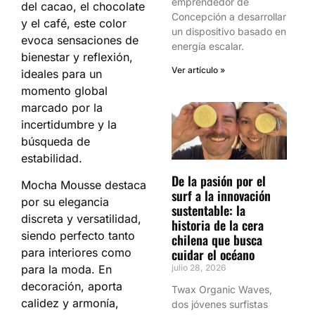
emprendedor de
del cacao, el chocolate
Concepción a desarrollar
y el café, este color
un dispositivo basado en
evoca sensaciones de
energía escalar.
bienestar y reflexión,
Ver artículo »
ideales para un
momento global
marcado por la
incertidumbre y la
búsqueda de
estabilidad.
De la pasión por el
Mocha Mousse destaca
surf a la innovación
por su elegancia
sustentable: la
discreta y versatilidad,
historia de la cera
siendo perfecto tanto
chilena que busca
para interiores como
cuidar el océano
para la moda. En
julio 28, 2026
decoración, aporta
Twax Organic Waves,
calidez y armonía,
dos jóvenes surfistas