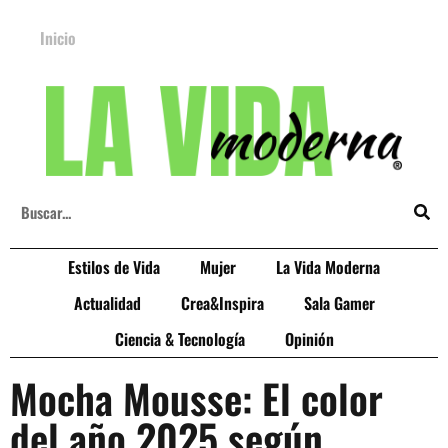
Inicio
Estilos de Vida
Mujer
La Vida Moderna
Actualidad
Crea&Inspira
Sala Gamer
Ciencia & Tecnología
Opinión
Mocha Mousse: El color
del año 2025 según