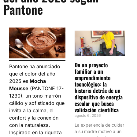
Pantone
De un proyecto
Pantone ha anunciado
familiar a un
que el color del año
emprendimiento
2025 es
Mocha
tecnológico: la
Mousse
(PANTONE 17-
historia detrás de un
1230), un tono marrón
dispositivo de energía
escalar que busca
cálido y sofisticado que
validación científica
invita a la calma, el
agosto 6, 2026
confort y la conexión
con la naturaleza.
La experiencia de cuidar
a su madre motivó a un
Inspirado en la riqueza