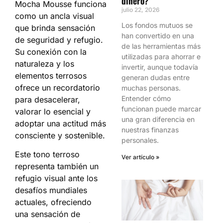
dinero?
Mocha Mousse funciona
julio 22, 2026
como un ancla visual
Los fondos mutuos se
que brinda sensación
han convertido en una
de seguridad y refugio.
de las herramientas más
Su conexión con la
utilizadas para ahorrar e
naturaleza y los
invertir, aunque todavía
elementos terrosos
generan dudas entre
ofrece un recordatorio
muchas personas.
Entender cómo
para desacelerar,
funcionan puede marcar
valorar lo esencial y
una gran diferencia en
adoptar una actitud más
nuestras finanzas
consciente y sostenible.
personales.
Este tono terroso
Ver artículo »
representa también un
refugio visual ante los
desafíos mundiales
actuales, ofreciendo
una sensación de