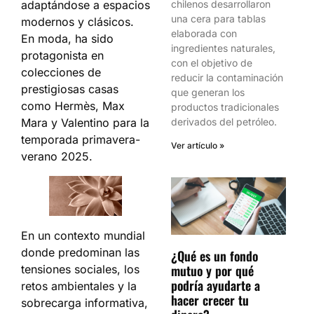
adaptándose a espacios
chilenos desarrollaron
una cera para tablas
modernos y clásicos.
elaborada con
En moda, ha sido
ingredientes naturales,
protagonista en
con el objetivo de
colecciones de
reducir la contaminación
prestigiosas casas
que generan los
como Hermès, Max
productos tradicionales
Mara y Valentino para la
derivados del petróleo.
temporada primavera-
Ver artículo »
verano 2025.
En un contexto mundial
donde predominan las
¿Qué es un fondo
mutuo y por qué
tensiones sociales, los
podría ayudarte a
retos ambientales y la
hacer crecer tu
sobrecarga informativa,