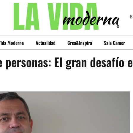
Vida Moderna
Actualidad
Crea&Inspira
Sala Gamer
e personas: El gran desafío e