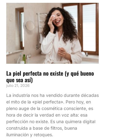
La piel perfecta no existe (y qué bueno
que sea así)
julio 21, 2026
La industria nos ha vendido durante décadas
el mito de la «piel perfecta». Pero hoy, en
pleno auge de la cosmética consciente, es
hora de decir la verdad en voz alta: esa
perfección no existe. Es una quimera digital
construida a base de filtros, buena
iluminación y retoques.