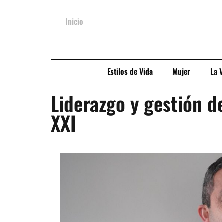
Inicio
Estilos de Vida
Mujer
La 
Liderazgo y gestión d
XXI