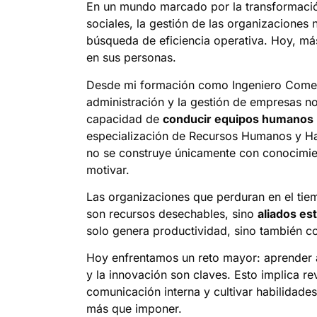
En un mundo marcado por la transformación
sociales, la gestión de las organizaciones 
búsqueda de eficiencia operativa. Hoy, má
en sus personas.
Desde mi formación como Ingeniero Comerci
administración y la gestión de empresas no
capacidad de
conducir equipos humanos 
especialización de Recursos Humanos y Hab
no se construye únicamente con conocimien
motivar.
Las organizaciones que perduran en el tie
son recursos desechables, sino
aliados es
solo genera productividad, sino también c
Hoy enfrentamos un reto mayor: aprender a
y la innovación son claves. Esto implica rev
comunicación interna y cultivar habilidade
más que imponer.