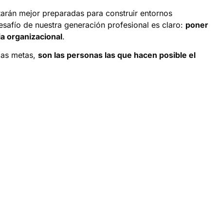
tarán mejor preparadas para construir entornos
desafío de nuestra generación profesional es claro:
poner
ia organizacional
.
 las metas,
son las personas las que hacen posible el