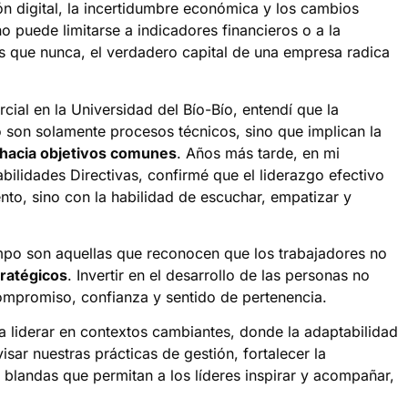
 digital, la incertidumbre económica y los cambios
no puede limitarse a indicadores financieros o a la
s que nunca, el verdadero capital de una empresa radica
al en la Universidad del Bío-Bío, entendí que la
 son solamente procesos técnicos, sino que implican la
hacia objetivos comunes
. Años más tarde, en mi
ilidades Directivas, confirmé que el liderazgo efectivo
to, sino con la habilidad de escuchar, empatizar y
mpo son aquellas que reconocen que los trabajadores no
tratégicos
. Invertir en el desarrollo de las personas no
ompromiso, confianza y sentido de pertenencia.
 liderar en contextos cambiantes, donde la adaptabilidad
isar nuestras prácticas de gestión, fortalecer la
s blandas que permitan a los líderes inspirar y acompañar,