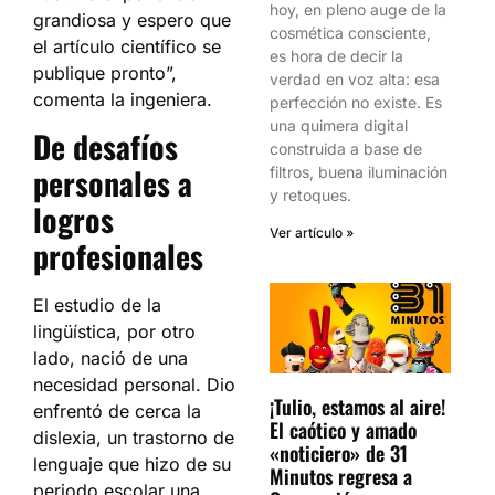
hoy, en pleno auge de la
grandiosa y espero que
cosmética consciente,
el artículo científico se
es hora de decir la
publique pronto”,
verdad en voz alta: esa
comenta la ingeniera.
perfección no existe. Es
una quimera digital
De desafíos
construida a base de
personales a
filtros, buena iluminación
y retoques.
logros
Ver artículo »
profesionales
El estudio de la
lingüística, por otro
lado, nació de una
necesidad personal. Dio
¡Tulio, estamos al aire!
enfrentó de cerca la
El caótico y amado
dislexia, un trastorno de
«noticiero» de 31
lenguaje que hizo de su
Minutos regresa a
periodo escolar una