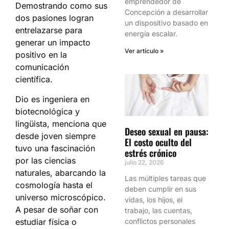
emprendedor de
Demostrando como sus
Concepción a desarrollar
dos pasiones logran
un dispositivo basado en
entrelazarse para
energía escalar.
generar un impacto
Ver artículo »
positivo en la
comunicación
científica.
Dio es ingeniera en
biotecnológica y
lingüista, menciona que
Deseo sexual en pausa:
desde joven siempre
El costo oculto del
tuvo una fascinación
estrés crónico
por las ciencias
julio 22, 2026
naturales, abarcando la
Las múltiples tareas que
cosmología hasta el
deben cumplir en sus
universo microscópico.
vidas, los hijos, el
A pesar de soñar con
trabajo, las cuentas,
estudiar física o
conflictos personales