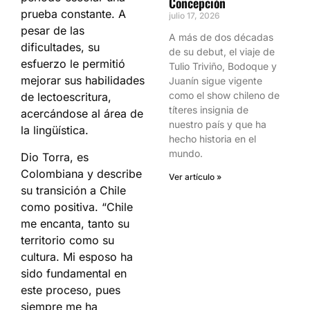
Concepción
prueba constante. A
julio 17, 2026
pesar de las
A más de dos décadas
dificultades, su
de su debut, el viaje de
esfuerzo le permitió
Tulio Triviño, Bodoque y
mejorar sus habilidades
Juanín sigue vigente
como el show chileno de
de lectoescritura,
títeres insignia de
acercándose al área de
nuestro país y que ha
la lingüística.
hecho historia en el
mundo.
Dio Torra, es
Colombiana y describe
Ver artículo »
su transición a Chile
como positiva. “Chile
me encanta, tanto su
territorio como su
cultura. Mi esposo ha
sido fundamental en
este proceso, pues
siempre me ha