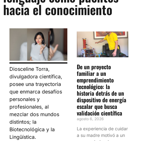
hacia el conocimiento
De un proyecto
Diosceline Torra,
familiar a un
divulgadora científica,
emprendimiento
posee una trayectoria
tecnológico: la
que enmarca desafíos
historia detrás de un
dispositivo de energía
personales y
escalar que busca
profesionales, al
validación científica
mezclar dos mundos
agosto 6, 2026
distintos; la
La experiencia de cuidar
Biotecnológica y la
a su madre motivó a un
Lingüística.