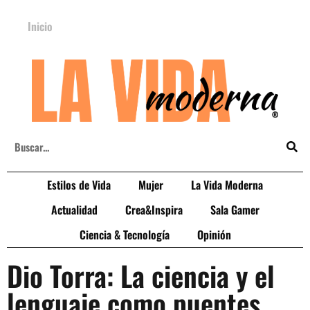
Inicio
Estilos de Vida
Mujer
La Vida Moderna
Actualidad
Crea&Inspira
Sala Gamer
Ciencia & Tecnología
Opinión
Dio Torra: La ciencia y el
lenguaje como puentes